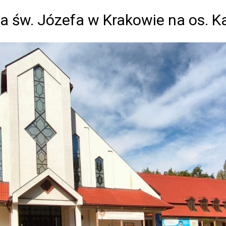
a św. Józefa w Krakowie na os. 