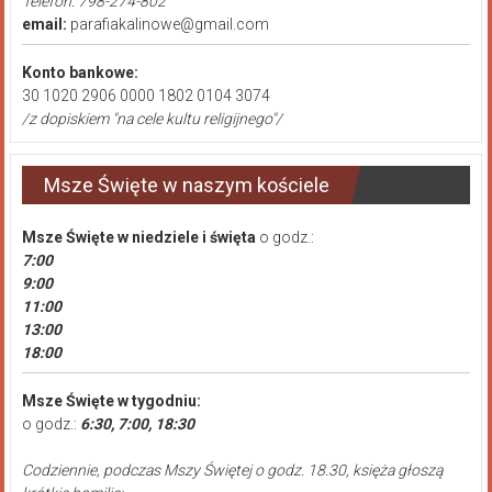
Telefon: 798-274-802
email:
parafiakalinowe@gmail.com
Konto bankowe:
30 1020 2906 0000 1802 0104 3074
/z dopiskiem "na cele kultu religijnego"/
Msze Święte w naszym kościele
Msze Święte
w niedziele i święta
o godz.:
7:00
9:00
11:00
13:00
18:00
Msze Święte w tygodniu:
o godz.:
6:30, 7:00, 18:30
Codziennie, podczas Mszy Świętej o godz. 18.30, księża głoszą