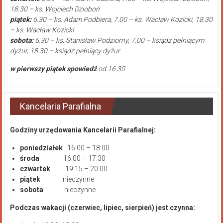
18.30 – ks. Wojciech Dzioboń
piątek:
6.30 – ks. Adam Podbiera, 7.00 – ks. Wacław Kozicki, 18.30
– ks. Wacław Kozicki
sobota:
6.30 – ks. Stanisław Podziorny, 7.00 – ksiądz pełniącym
dyżur, 18.30 – ksiądz pełniący dyżur
w pierwszy piątek spowiedź
od 16.30
Kancelaria Parafialna
Godziny urzędowania Kancelarii Parafialnej:
poniedziałek
16:00 – 18:00
środa
16:00 – 17.30
czwartek
19:15 – 20.00
piątek
nieczynne
sobota
nieczynne
Podczas wakacji (czerwiec, lipiec, sierpień) jest czynna: