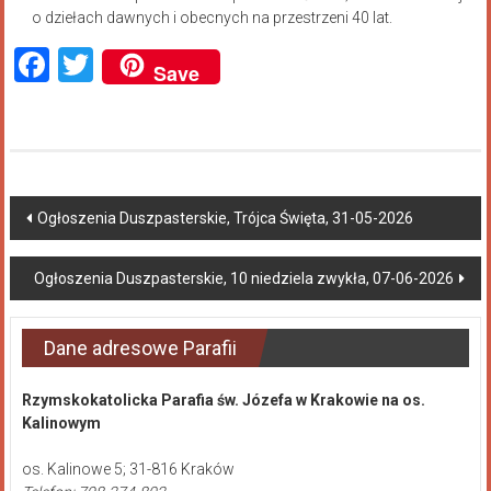
o dziełach dawnych i obecnych na przestrzeni 40 lat.
Facebook
Twitter
Save
Ogłoszenia Duszpasterskie, Trójca Święta, 31-05-2026
Ogłoszenia Duszpasterskie, 10 niedziela zwykła, 07-06-2026
Dane adresowe Parafii
Rzymskokatolicka Parafia św. Józefa w Krakowie na os.
Kalinowym
os. Kalinowe 5; 31-816 Kraków