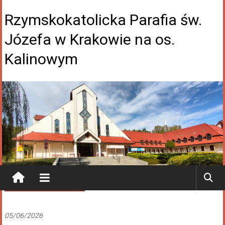
Rzymskokatolicka Parafia św.
Józefa w Krakowie na os.
Kalinowym
Ogłoszenia Duszpasterskie
05/06/2026