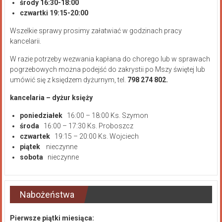
środy 16:30-18:00
czwartki 19:15-20:00
Wszelkie sprawy prosimy załatwiać w godzinach pracy
kancelarii.
W razie potrzeby wezwania kapłana do chorego lub w sprawach
pogrzebowych można podejść do zakrystii po Mszy świętej lub
umówić się z księdzem dyżurnym, tel.
798 274 802.
kancelaria – dyżur księży
poniedziałek
16:00 – 18:00 Ks. Szymon
środa
16:00 – 17:30 Ks. Proboszcz
czwartek
19:15 – 20:00 Ks. Wojciech
piątek
nieczynne
sobota
nieczynne
Nabożeństwa
Pierwsze piątki miesiąca: