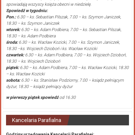
spowiadają wszyscy księża obecni w niedzielę.
Spowiedź w tygodniu:
Pon.:
6.30 – ks. Sebastian Pilszak, 7.00 – ks. Szymon Janiczek,
18.30 – ks. Szymon Janiczek
wtorek:
6.30 – ks. Adam Podbiera, 7.00 – ks. Sebastian Pilszak,
18.30 – ks. Adam Podbiera
środa:
6.30 – ks. Wacław Kozicki, 7.00 – ks. Szymon Janiczek,
18.30 –ks. Wojciech Dzioboń i ks. Wacław Kozicki
czwartek:
6.30 – ks. Adam Podbiera, 7.00 – ks. Wojciech Dzioboń,
18.30 – ks. Wojciech Dzioboń
piątek:
6.30 – ks. Adam Podbiera, 7.00 – ks. Wacław Kozicki, 18.30
– ks. Wacław Kozicki
sobota:
6.30 – ks. Stanisław Podziorny, 7.00 – ksiądz pełniącym
dyżur, 18.30 – ksiądz pełniący dyżur
w pierwszy piątek spowiedź
od 16.30
Kancelaria Parafialna
Godziny urzędowania Kancelarii Parafialnej: