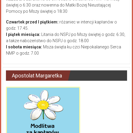
świętej o 6:30 oraz nowenna do Matki Bożej Nieustającej
Pomocy po Mszy świętej o 18:30
Czwartek przed I piątkiem:
różaniec w intencji kapłanów o
godz. 17.45.
I piątek miesiąca:
Litania do NSPJ po Mszy świętej o godz. 6:30,
a także nabożeństwo do NSPJ o godz. 18.00
I sobota miesiąca:
Msza święta ku czci Niepokalanego Serca
NMP o godz. 7.00
Apostolat Margaretka