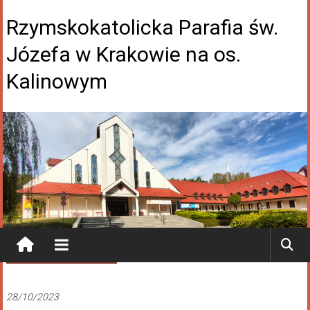
Rzymskokatolicka Parafia św.
Józefa w Krakowie na os.
Kalinowym
Ogłoszenia Duszpasterskie
28/10/2023