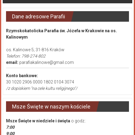
Dane adresowe Parafii
Rzymskokatolicka Parafia św. Józefa w Krakowie na os.
Kalinowym
os. Kalinowe 5; 31-816 Kraków
Telefon: 798-274-802
email:
parafiakalinowe@gmail.com
Konto bankowe:
30 1020 2906 0000 1802 0104 3074
/z dopiskiem "na cele kultu religijnego"/
Msze Święte w naszym kościele
Msze Święte
w niedziele i święta
o godz.:
7:00
9:00