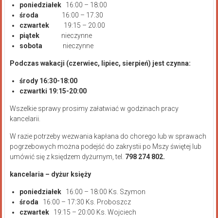
poniedziałek
16:00 – 18:00
środa
16:00 – 17.30
czwartek
19:15 – 20.00
piątek
nieczynne
sobota
nieczynne
Podczas wakacji (czerwiec, lipiec, sierpień) jest czynna:
środy 16:30-18:00
czwartki 19:15-20:00
Wszelkie sprawy prosimy załatwiać w godzinach pracy
kancelarii.
W razie potrzeby wezwania kapłana do chorego lub w sprawach
pogrzebowych można podejść do zakrystii po Mszy świętej lub
umówić się z księdzem dyżurnym, tel.
798 274 802.
kancelaria – dyżur księży
poniedziałek
16:00 – 18:00 Ks. Szymon
środa
16:00 – 17:30 Ks. Proboszcz
czwartek
19:15 – 20:00 Ks. Wojciech