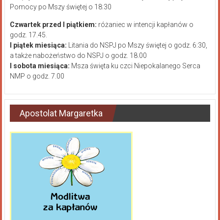
Pomocy po Mszy świętej o 18:30
Czwartek przed I piątkiem:
różaniec w intencji kapłanów o
godz. 17.45.
I piątek miesiąca:
Litania do NSPJ po Mszy świętej o godz. 6:30,
a także nabożeństwo do NSPJ o godz. 18.00
I sobota miesiąca:
Msza święta ku czci Niepokalanego Serca
NMP o godz. 7.00
Apostolat Margaretka