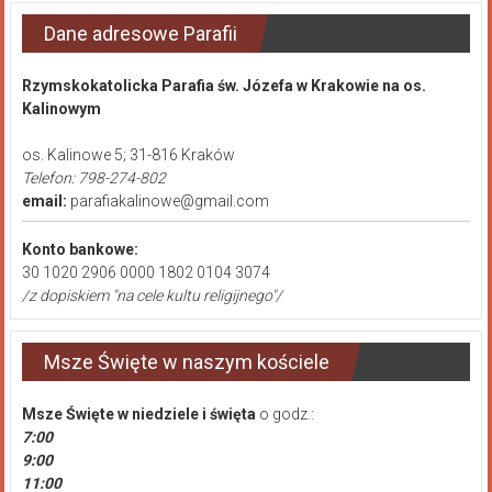
Dane adresowe Parafii
Rzymskokatolicka Parafia św. Józefa w Krakowie na os.
Kalinowym
os. Kalinowe 5; 31-816 Kraków
Telefon: 798-274-802
email:
parafiakalinowe@gmail.com
Konto bankowe:
30 1020 2906 0000 1802 0104 3074
/z dopiskiem "na cele kultu religijnego"/
Msze Święte w naszym kościele
Msze Święte
w niedziele i święta
o godz.:
7:00
9:00
11:00