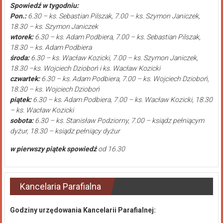
Spowiedź w tygodniu:
Pon.:
6.30 – ks. Sebastian Pilszak, 7.00 – ks. Szymon Janiczek,
18.30 – ks. Szymon Janiczek
wtorek:
6.30 – ks. Adam Podbiera, 7.00 – ks. Sebastian Pilszak,
18.30 – ks. Adam Podbiera
środa:
6.30 – ks. Wacław Kozicki, 7.00 – ks. Szymon Janiczek,
18.30 –ks. Wojciech Dzioboń i ks. Wacław Kozicki
czwartek:
6.30 – ks. Adam Podbiera, 7.00 – ks. Wojciech Dzioboń,
18.30 – ks. Wojciech Dzioboń
piątek:
6.30 – ks. Adam Podbiera, 7.00 – ks. Wacław Kozicki, 18.30
– ks. Wacław Kozicki
sobota:
6.30 – ks. Stanisław Podziorny, 7.00 – ksiądz pełniącym
dyżur, 18.30 – ksiądz pełniący dyżur
w pierwszy piątek spowiedź
od 16.30
Kancelaria Parafialna
Godziny urzędowania Kancelarii Parafialnej: