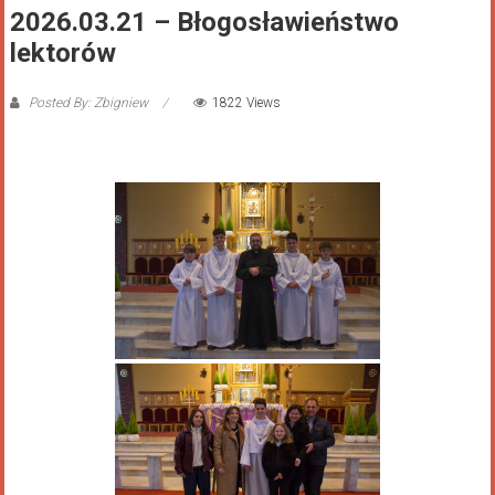
2026.03.21 – Błogosławieństwo
lektorów
Posted By: Zbigniew
1822 Views