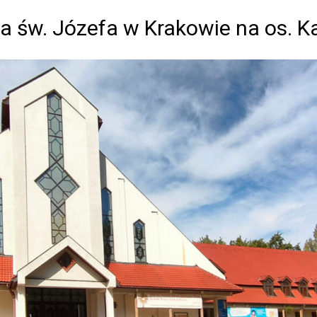
a św. Józefa w Krakowie na os. 