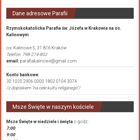
Dane adresowe Parafii
Rzymskokatolicka Parafia św. Józefa w Krakowie na os.
Kalinowym
os. Kalinowe 5; 31-816 Kraków
Telefon: 798-274-802
email:
parafiakalinowe@gmail.com
Konto bankowe:
30 1020 2906 0000 1802 0104 3074
/z dopiskiem "na cele kultu religijnego"/
Msze Święte w naszym kościele
Msze Święte
w niedziele i święta
o godz.:
7:00
9:00