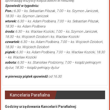
spowiadają wszyscy księża obecni w niedzielę.
Spowiedź w tygodniu:
Pon.:
6.30 – ks. Sebastian Pilszak, 7.00 – ks. Szymon Janiczek,
18.30 – ks. Szymon Janiczek
wtorek:
6.30 – ks. Adam Podbiera, 7.00 – ks. Sebastian Pilszak,
18.30 – ks. Adam Podbiera
środa:
6.30 – ks. Wacław Kozicki, 7.00 – ks. Szymon Janiczek,
18.30 –ks. Wojciech Dzioboń i ks. Wacław Kozicki
czwartek:
6.30 – ks. Adam Podbiera, 7.00 – ks. Wojciech Dzioboń,
18.30 – ks. Wojciech Dzioboń
piątek:
6.30 – ks. Adam Podbiera, 7.00 – ks. Wacław Kozicki, 18.30
– ks. Wacław Kozicki
sobota:
6.30 – ks. Stanisław Podziorny, 7.00 – ksiądz pełniącym
dyżur, 18.30 – ksiądz pełniący dyżur
w pierwszy piątek spowiedź
od 16.30
Kancelaria Parafialna
Godziny urzędowania Kancelarii Parafialnej: