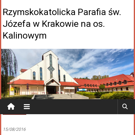
Rzymskokatolicka Parafia św.
Józefa w Krakowie na os.
Kalinowym
Aktualności
15/08/2016