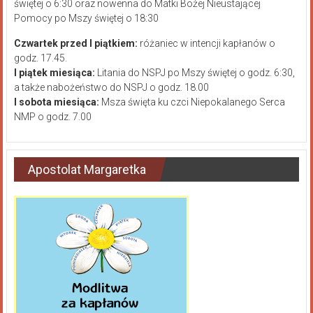
świętej o 6:30 oraz nowenna do Matki Bożej Nieustającej
Pomocy po Mszy świętej o 18:30
Czwartek przed I piątkiem:
różaniec w intencji kapłanów o
godz. 17.45.
I piątek miesiąca:
Litania do NSPJ po Mszy świętej o godz. 6:30,
a także nabożeństwo do NSPJ o godz. 18.00
I sobota miesiąca:
Msza święta ku czci Niepokalanego Serca
NMP o godz. 7.00
Apostolat Margaretka