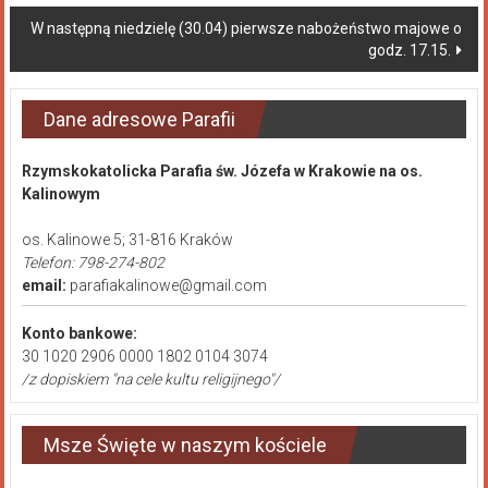
W następną niedzielę (30.04) pierwsze nabożeństwo majowe o
godz. 17.15.
Dane adresowe Parafii
Rzymskokatolicka Parafia św. Józefa w Krakowie na os.
Kalinowym
os. Kalinowe 5; 31-816 Kraków
Telefon: 798-274-802
email:
parafiakalinowe@gmail.com
Konto bankowe:
30 1020 2906 0000 1802 0104 3074
/z dopiskiem "na cele kultu religijnego"/
Msze Święte w naszym kościele