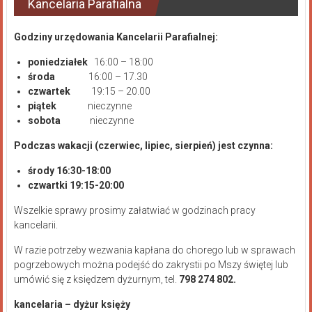
Kancelaria Parafialna
Godziny urzędowania Kancelarii Parafialnej:
poniedziałek
16:00 – 18:00
środa
16:00 – 17.30
czwartek
19:15 – 20.00
piątek
nieczynne
sobota
nieczynne
Podczas wakacji (czerwiec, lipiec, sierpień) jest czynna:
środy 16:30-18:00
czwartki 19:15-20:00
Wszelkie sprawy prosimy załatwiać w godzinach pracy
kancelarii.
W razie potrzeby wezwania kapłana do chorego lub w sprawach
pogrzebowych można podejść do zakrystii po Mszy świętej lub
umówić się z księdzem dyżurnym, tel.
798 274 802.
kancelaria – dyżur księży