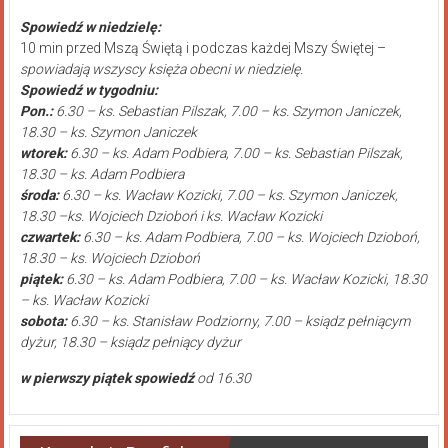
Spowiedź w niedzielę:
10 min przed Mszą Świętą i podczas każdej Mszy Świętej –
spowiadają wszyscy księża obecni w niedzielę.
Spowiedź w tygodniu:
Pon.:
6.30 – ks. Sebastian Pilszak, 7.00 – ks. Szymon Janiczek,
18.30 – ks. Szymon Janiczek
wtorek:
6.30 – ks. Adam Podbiera, 7.00 – ks. Sebastian Pilszak,
18.30 – ks. Adam Podbiera
środa:
6.30 – ks. Wacław Kozicki, 7.00 – ks. Szymon Janiczek,
18.30 –ks. Wojciech Dzioboń i ks. Wacław Kozicki
czwartek:
6.30 – ks. Adam Podbiera, 7.00 – ks. Wojciech Dzioboń,
18.30 – ks. Wojciech Dzioboń
piątek:
6.30 – ks. Adam Podbiera, 7.00 – ks. Wacław Kozicki, 18.30
– ks. Wacław Kozicki
sobota:
6.30 – ks. Stanisław Podziorny, 7.00 – ksiądz pełniącym
dyżur, 18.30 – ksiądz pełniący dyżur
w pierwszy piątek spowiedź
od 16.30