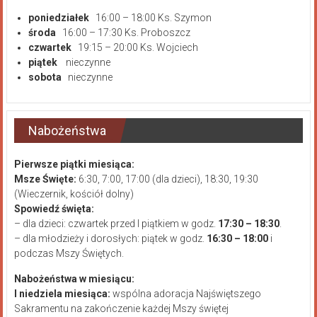
poniedziałek
16:00 – 18:00 Ks. Szymon
środa
16:00 – 17:30 Ks. Proboszcz
czwartek
19:15 – 20:00 Ks. Wojciech
piątek
nieczynne
sobota
nieczynne
Nabożeństwa
Pierwsze piątki miesiąca:
Msze Święte:
6:30, 7:00, 17:00 (dla dzieci), 18:30, 19:30
(Wieczernik, kościół dolny)
Spowiedź święta:
– dla dzieci: czwartek przed I piątkiem w godz.
17:30 – 18:30
.
– dla młodzieży i dorosłych: piątek w godz.
16:30 – 18:00
i
podczas Mszy Świętych.
Nabożeństwa w miesiącu:
I niedziela miesiąca:
wspólna adoracja Najświętszego
Sakramentu na zakończenie każdej Mszy świętej