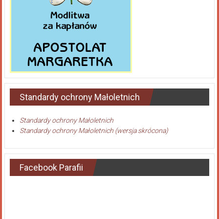
Standardy ochrony Małoletnich
Standardy ochrony Małoletnich
Standardy ochrony Małoletnich (wersja skrócona)
Facebook Parafii