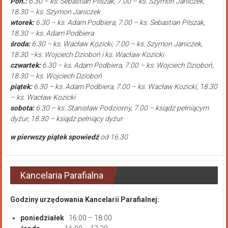
Pon.:
6.30 – ks. Sebastian Pilszak, 7.00 – ks. Szymon Janiczek,
18.30 – ks. Szymon Janiczek
wtorek:
6.30 – ks. Adam Podbiera, 7.00 – ks. Sebastian Pilszak,
18.30 – ks. Adam Podbiera
środa:
6.30 – ks. Wacław Kozicki, 7.00 – ks. Szymon Janiczek,
18.30 –ks. Wojciech Dzioboń i ks. Wacław Kozicki
czwartek:
6.30 – ks. Adam Podbiera, 7.00 – ks. Wojciech Dzioboń,
18.30 – ks. Wojciech Dzioboń
piątek:
6.30 – ks. Adam Podbiera, 7.00 – ks. Wacław Kozicki, 18.30
– ks. Wacław Kozicki
sobota:
6.30 – ks. Stanisław Podziorny, 7.00 – ksiądz pełniącym
dyżur, 18.30 – ksiądz pełniący dyżur
w pierwszy piątek spowiedź
od 16.30
Kancelaria Parafialna
Godziny urzędowania Kancelarii Parafialnej:
poniedziałek
16:00 – 18:00