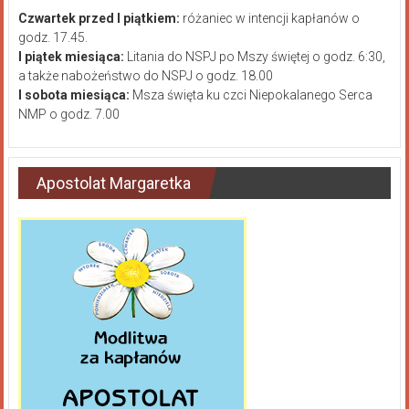
Czwartek przed I piątkiem:
różaniec w intencji kapłanów o
godz. 17.45.
I piątek miesiąca:
Litania do NSPJ po Mszy świętej o godz. 6:30,
a także nabożeństwo do NSPJ o godz. 18.00
I sobota miesiąca:
Msza święta ku czci Niepokalanego Serca
NMP o godz. 7.00
Apostolat Margaretka