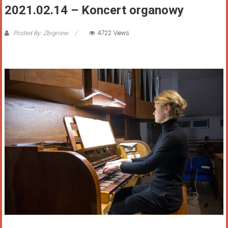
2021.02.14 – Koncert organowy
Posted By: Zbigniew
4722 Views