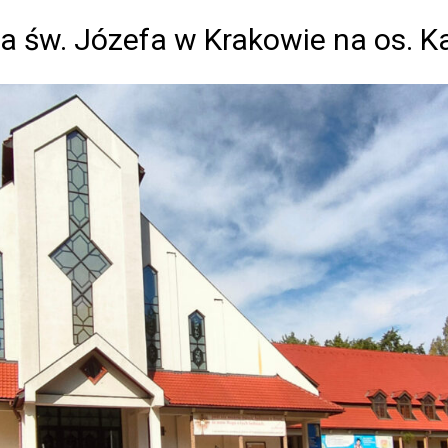
a św. Józefa w Krakowie na os. 