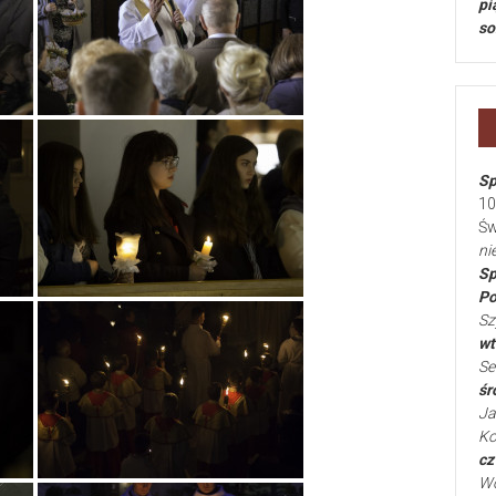
pi
so
Sp
10
Św
ni
Sp
Po
Sz
wt
Se
śr
Ja
Ko
cz
Wo