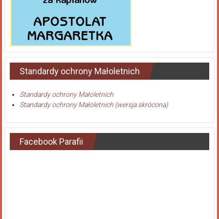
Standardy ochrony Małoletnich
Standardy ochrony Małoletnich
Standardy ochrony Małoletnich (wersja skrócona)
Facebook Parafii