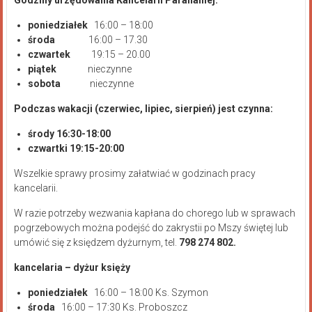
poniedziałek
16:00 – 18:00
środa
16:00 – 17.30
czwartek
19:15 – 20.00
piątek
nieczynne
sobota
nieczynne
Podczas wakacji (czerwiec, lipiec, sierpień) jest czynna:
środy 16:30-18:00
czwartki 19:15-20:00
Wszelkie sprawy prosimy załatwiać w godzinach pracy
kancelarii.
W razie potrzeby wezwania kapłana do chorego lub w sprawach
pogrzebowych można podejść do zakrystii po Mszy świętej lub
umówić się z księdzem dyżurnym, tel.
798 274 802.
kancelaria – dyżur księży
poniedziałek
16:00 – 18:00 Ks. Szymon
środa
16:00 – 17:30 Ks. Proboszcz