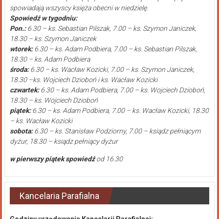
spowiadają wszyscy księża obecni w niedzielę.
Spowiedź w tygodniu:
Pon.:
6.30 – ks. Sebastian Pilszak, 7.00 – ks. Szymon Janiczek,
18.30 – ks. Szymon Janiczek
wtorek:
6.30 – ks. Adam Podbiera, 7.00 – ks. Sebastian Pilszak,
18.30 – ks. Adam Podbiera
środa:
6.30 – ks. Wacław Kozicki, 7.00 – ks. Szymon Janiczek,
18.30 –ks. Wojciech Dzioboń i ks. Wacław Kozicki
czwartek:
6.30 – ks. Adam Podbiera, 7.00 – ks. Wojciech Dzioboń,
18.30 – ks. Wojciech Dzioboń
piątek:
6.30 – ks. Adam Podbiera, 7.00 – ks. Wacław Kozicki, 18.30
– ks. Wacław Kozicki
sobota:
6.30 – ks. Stanisław Podziorny, 7.00 – ksiądz pełniącym
dyżur, 18.30 – ksiądz pełniący dyżur
w pierwszy piątek spowiedź
od 16.30
Kancelaria Parafialna
Godziny urzędowania Kancelarii Parafialnej: