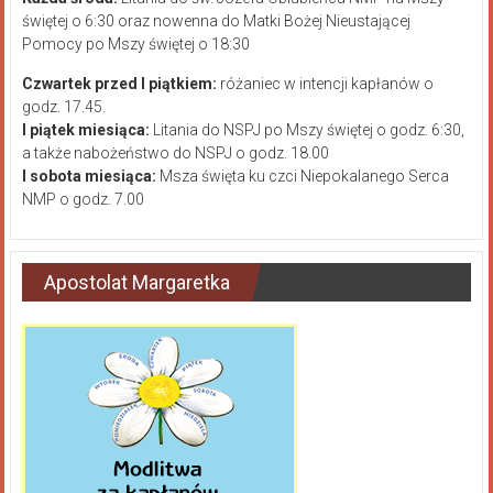
świętej o 6:30 oraz nowenna do Matki Bożej Nieustającej
Pomocy po Mszy świętej o 18:30
Czwartek przed I piątkiem:
różaniec w intencji kapłanów o
godz. 17.45.
I piątek miesiąca:
Litania do NSPJ po Mszy świętej o godz. 6:30,
a także nabożeństwo do NSPJ o godz. 18.00
I sobota miesiąca:
Msza święta ku czci Niepokalanego Serca
NMP o godz. 7.00
Apostolat Margaretka