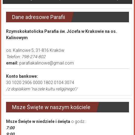
Dane adresowe Parafii
Rzymskokatolicka Parafia św. Józefa w Krakowie na os.
Kalinowym
os. Kalinowe 5; 31-816 Kraków
Telefon: 798-274-802
email:
parafiakalinowe@gmail.com
Konto bankowe:
30 1020 2906 0000 1802 0104 3074
/z dopiskiem "na cele kultu religijnego"/
Msze Święte w naszym kościele
Msze Święte
w niedziele i święta
o godz.:
7:00
9:00