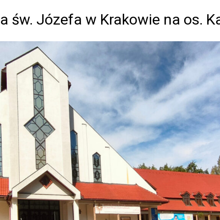
a św. Józefa w Krakowie na os. 