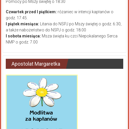
Pomocy po Mszy świętej o 18:30
Czwartek przed I piątkiem:
różaniec w intencji kapłanów o
godz. 17.45.
I piątek miesiąca:
Litania do NSPJ po Mszy świętej o godz. 6:30,
a także nabożeństwo do NSPJ o godz. 18.00
I sobota miesiąca:
Msza święta ku czci Niepokalanego Serca
NMP o godz. 7.00
Apostolat Margaretka