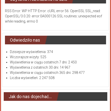
RSS Error: WP HTTP Error: cURL error 56: OpenSSL SSL_read:
OpenSSL/3.0.20: error:0A000126:SSL routines::unexpected eof
while reading, errno 0
Odwiedziło nas
Dzisiejsze wyświetlenia:
374
Wczorajsze wizyty:
525
Wyświetlenia w ciągu ostatnich 7 dni:
2 450
Wyświetlenia z ostatnich 30 dni:
14 967
Wyświetlenia w ciągu ostatnich 365 dni:
298 477
Liczba wyświetleń:
2 247 508
Jak do nas dojechać…