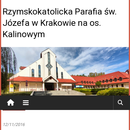
Rzymskokatolicka Parafia św.
Józefa w Krakowie na os.
Kalinowym
Aktualności
12/11/2016