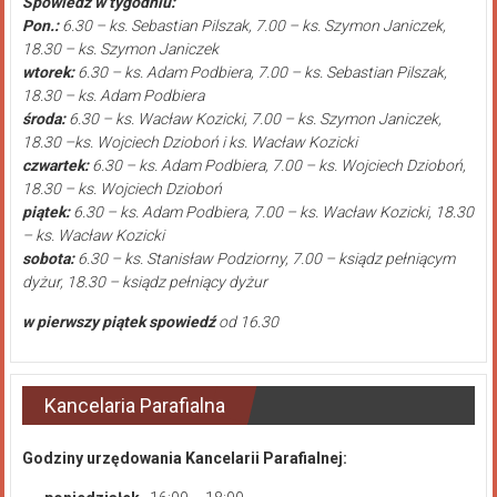
Spowiedź w tygodniu:
Pon.:
6.30 – ks. Sebastian Pilszak, 7.00 – ks. Szymon Janiczek,
18.30 – ks. Szymon Janiczek
wtorek:
6.30 – ks. Adam Podbiera, 7.00 – ks. Sebastian Pilszak,
18.30 – ks. Adam Podbiera
środa:
6.30 – ks. Wacław Kozicki, 7.00 – ks. Szymon Janiczek,
18.30 –ks. Wojciech Dzioboń i ks. Wacław Kozicki
czwartek:
6.30 – ks. Adam Podbiera, 7.00 – ks. Wojciech Dzioboń,
18.30 – ks. Wojciech Dzioboń
piątek:
6.30 – ks. Adam Podbiera, 7.00 – ks. Wacław Kozicki, 18.30
– ks. Wacław Kozicki
sobota:
6.30 – ks. Stanisław Podziorny, 7.00 – ksiądz pełniącym
dyżur, 18.30 – ksiądz pełniący dyżur
w pierwszy piątek spowiedź
od 16.30
Kancelaria Parafialna
Godziny urzędowania Kancelarii Parafialnej: