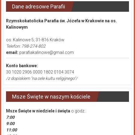
Dane adresowe Parafii
Rzymskokatolicka Parafia św. Józefa w Krakowie na os.
Kalinowym
os. Kalinowe 5; 31-816 Kraków
Telefon: 798-274-802
email:
parafiakalinowe@gmail.com
Konto bankowe:
30 1020 2906 0000 1802 0104 3074
/z dopiskiem "na cele kultu religijnego"/
Msze Święte w naszym kościele
Msze Święte
w niedziele i święta
o godz.:
7:00
9:00
11:00