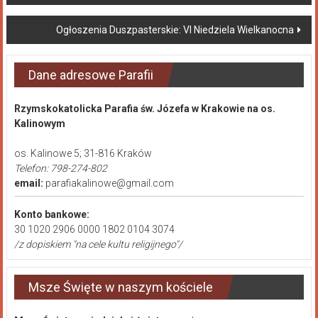
Ogłoszenia Duszpasterskie: VI Niedziela Wielkanocna
Dane adresowe Parafii
Rzymskokatolicka Parafia św. Józefa w Krakowie na os.
Kalinowym
os. Kalinowe 5; 31-816 Kraków
Telefon: 798-274-802
email:
parafiakalinowe@gmail.com
Konto bankowe:
30 1020 2906 0000 1802 0104 3074
/z dopiskiem "na cele kultu religijnego"/
Msze Święte w naszym kościele