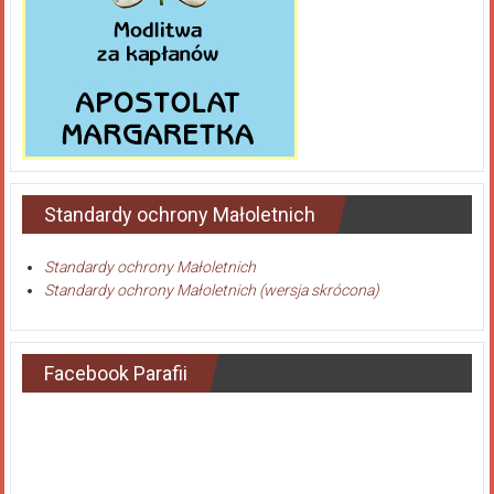
Standardy ochrony Małoletnich
Standardy ochrony Małoletnich
Standardy ochrony Małoletnich (wersja skrócona)
Facebook Parafii