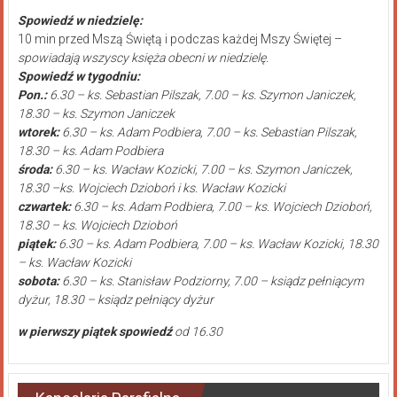
Spowiedź w niedzielę:
10 min przed Mszą Świętą i podczas każdej Mszy Świętej –
spowiadają wszyscy księża obecni w niedzielę.
Spowiedź w tygodniu:
Pon.:
6.30 – ks. Sebastian Pilszak, 7.00 – ks. Szymon Janiczek,
18.30 – ks. Szymon Janiczek
wtorek:
6.30 – ks. Adam Podbiera, 7.00 – ks. Sebastian Pilszak,
18.30 – ks. Adam Podbiera
środa:
6.30 – ks. Wacław Kozicki, 7.00 – ks. Szymon Janiczek,
18.30 –ks. Wojciech Dzioboń i ks. Wacław Kozicki
czwartek:
6.30 – ks. Adam Podbiera, 7.00 – ks. Wojciech Dzioboń,
18.30 – ks. Wojciech Dzioboń
piątek:
6.30 – ks. Adam Podbiera, 7.00 – ks. Wacław Kozicki, 18.30
– ks. Wacław Kozicki
sobota:
6.30 – ks. Stanisław Podziorny, 7.00 – ksiądz pełniącym
dyżur, 18.30 – ksiądz pełniący dyżur
w pierwszy piątek spowiedź
od 16.30