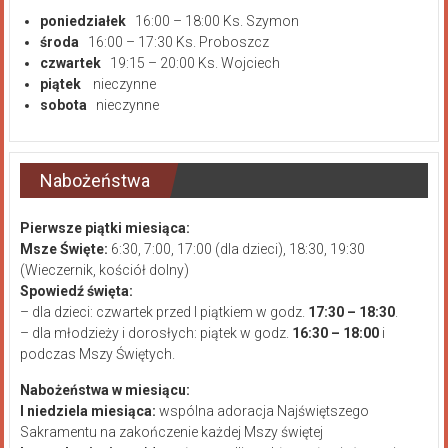
poniedziałek
16:00 – 18:00 Ks. Szymon
środa
16:00 – 17:30 Ks. Proboszcz
czwartek
19:15 – 20:00 Ks. Wojciech
piątek
nieczynne
sobota
nieczynne
Nabożeństwa
Pierwsze piątki miesiąca:
Msze Święte:
6:30, 7:00, 17:00 (dla dzieci), 18:30, 19:30
(Wieczernik, kościół dolny)
Spowiedź święta:
– dla dzieci: czwartek przed I piątkiem w godz.
17:30 – 18:30
.
– dla młodzieży i dorosłych: piątek w godz.
16:30 – 18:00
i
podczas Mszy Świętych.
Nabożeństwa w miesiącu:
I niedziela miesiąca:
wspólna adoracja Najświętszego
Sakramentu na zakończenie każdej Mszy świętej