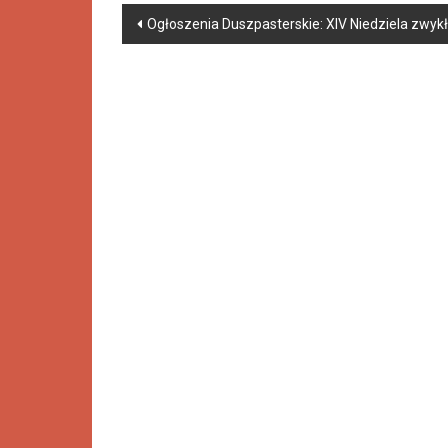
Ogłoszenia Duszpasterskie: XIV Niedziela zwyk