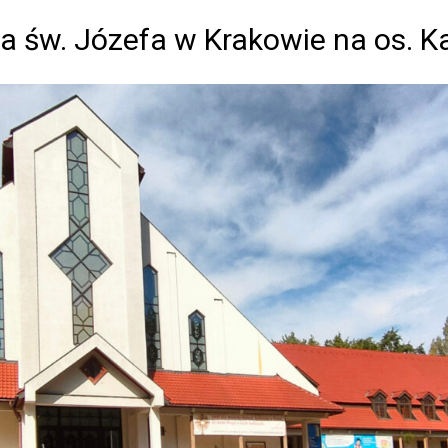
a św. Józefa w Krakowie na os. 