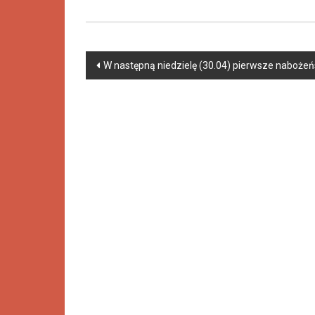
W następną niedzielę (30.04) pierwsze naboże