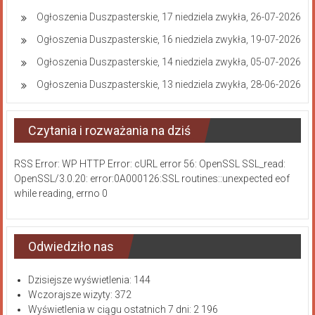
Ogłoszenia Duszpasterskie, 17 niedziela zwykła, 26-07-2026
Ogłoszenia Duszpasterskie, 16 niedziela zwykła, 19-07-2026
Ogłoszenia Duszpasterskie, 14 niedziela zwykła, 05-07-2026
Ogłoszenia Duszpasterskie, 13 niedziela zwykła, 28-06-2026
Czytania i rozważania na dziś
RSS Error: WP HTTP Error: cURL error 56: OpenSSL SSL_read:
OpenSSL/3.0.20: error:0A000126:SSL routines::unexpected eof
while reading, errno 0
Odwiedziło nas
Dzisiejsze wyświetlenia:
144
Wczorajsze wizyty:
372
Wyświetlenia w ciągu ostatnich 7 dni:
2 196