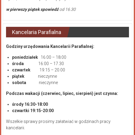
w pierwszy piątek spowiedź
od 16.30
Kancelaria Parafialna
Godziny urzędowania Kancelarii Parafialnej:
poniedziałek
16:00 – 18:00
środa
16:00 – 17.30
czwartek
19:15 – 20.00
piątek
nieczynne
sobota
nieczynne
Podczas wakacji (czerwiec, lipiec, sierpień) jest czynna:
środy 16:30-18:00
czwartki 19:15-20:00
Wszelkie sprawy prosimy załatwiać w godzinach pracy
kancelarii.