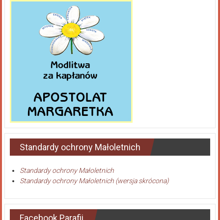
Standardy ochrony Małoletnich
Standardy ochrony Małoletnich
Standardy ochrony Małoletnich (wersja skrócona)
Facebook Parafii