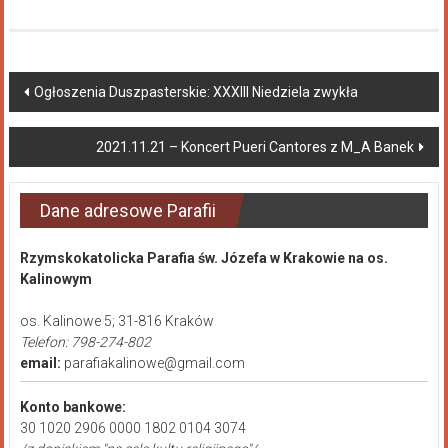
Ogłoszenia Duszpasterskie: XXXIII Niedziela zwykła
2021.11.21 – Koncert Pueri Cantores z M_A Banek
Dane adresowe Parafii
Rzymskokatolicka Parafia św. Józefa w Krakowie na os.
Kalinowym
os. Kalinowe 5; 31-816 Kraków
Telefon: 798-274-802
email:
parafiakalinowe@gmail.com
Konto bankowe:
30 1020 2906 0000 1802 0104 3074