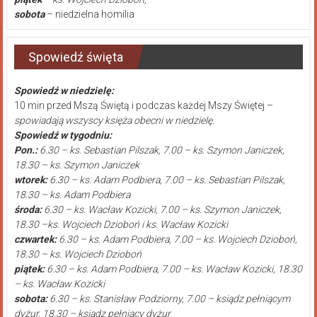
sobota
– niedzielna homilia
Spowiedź święta
Spowiedź w niedzielę:
10 min przed Mszą Świętą i podczas każdej Mszy Świętej –
spowiadają wszyscy księża obecni w niedzielę.
Spowiedź w tygodniu:
Pon.:
6.30 – ks. Sebastian Pilszak, 7.00 – ks. Szymon Janiczek,
18.30 – ks. Szymon Janiczek
wtorek:
6.30 – ks. Adam Podbiera, 7.00 – ks. Sebastian Pilszak,
18.30 – ks. Adam Podbiera
środa:
6.30 – ks. Wacław Kozicki, 7.00 – ks. Szymon Janiczek,
18.30 –ks. Wojciech Dzioboń i ks. Wacław Kozicki
czwartek:
6.30 – ks. Adam Podbiera, 7.00 – ks. Wojciech Dzioboń,
18.30 – ks. Wojciech Dzioboń
piątek:
6.30 – ks. Adam Podbiera, 7.00 – ks. Wacław Kozicki, 18.30
– ks. Wacław Kozicki
sobota:
6.30 – ks. Stanisław Podziorny, 7.00 – ksiądz pełniącym
dyżur, 18.30 – ksiądz pełniący dyżur